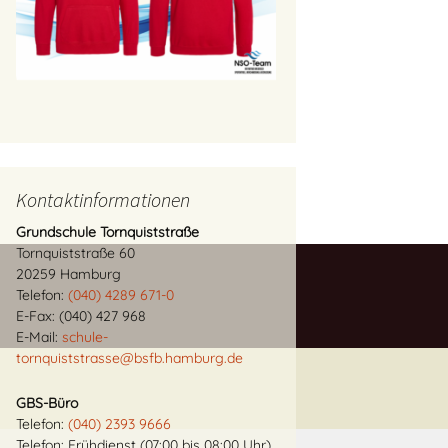
Kontaktinformationen
Grundschule Tornquiststraße
Tornquiststraße 60
20259 Hamburg
Telefon:
(040) 4289 671-0
E-Fax: (040) 427 968
E-Mail:
schule-
tornquiststrasse@bsfb.hamburg.de
GBS-Büro
Telefon:
(040) 2393 9666
Telefon: Frühdienst (07:00 bis 08:00 Uhr)