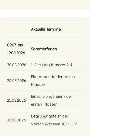
Aktuelle Termine
09.07. bis
Sommerferien
19.08.2026
20.08.2026
1. Schultag Klassen 2-4
Elternabende der ersten
20.08.2026
Klassen
Einschulungsfeiern der
25.08.2026
ersten Klassen
Begrüßungsfeier der
26.08.2026
Vorschulklassen 10.15 Uhr