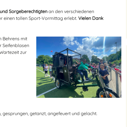
n und Sorgeberechtigten
an den verschiedenen
r einen tollen Sport-Vormittag erlebt.
Vielen Dank
n Behrens mit
r Seifenblasen
Wartezeit zur
, gesprungen, getanzt, angefeuert und gelacht.