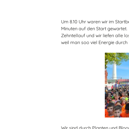
Um 8.10 Uhr waren wir im Start
Minuten auf den Start gewartet.
Zehntellauf und wir liefen alle lo
weil man soo viel Energie durch d
Wir sind durch Planten und Blo