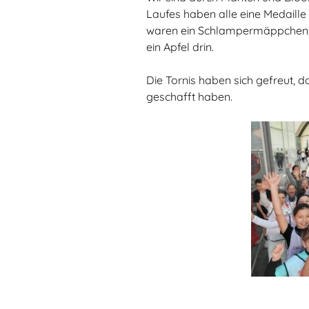
Laufes haben alle eine Medaill
waren ein Schlampermäppchen, ei
ein Apfel drin.
Die Tornis haben sich gefreut, d
geschafft haben.