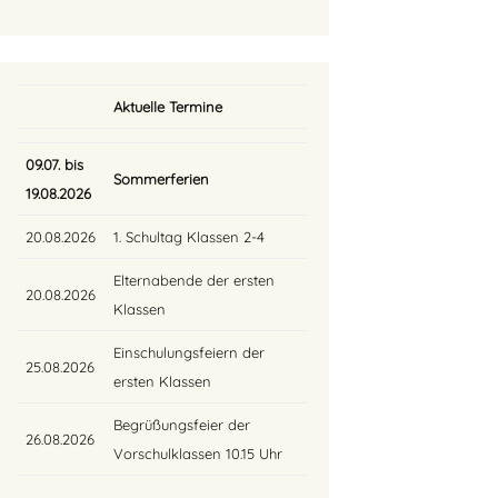
Aktuelle Termine
09.07. bis
Sommerferien
19.08.2026
20.08.2026
1. Schultag Klassen 2-4
Elternabende der ersten
20.08.2026
Klassen
Einschulungsfeiern der
25.08.2026
ersten Klassen
Begrüßungsfeier der
26.08.2026
Vorschulklassen 10.15 Uhr