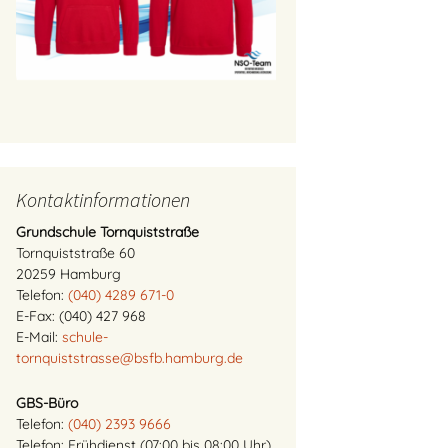
Kontaktinformationen
Grundschule Tornquiststraße
Tornquiststraße 60
20259 Hamburg
Telefon:
(040) 4289 671-0
E-Fax: (040) 427 968
E-Mail:
schule-
tornquiststrasse@bsfb.hamburg.de
GBS-Büro
Telefon:
(040) 2393 9666
Telefon: Frühdienst (07:00 bis 08:00 Uhr)