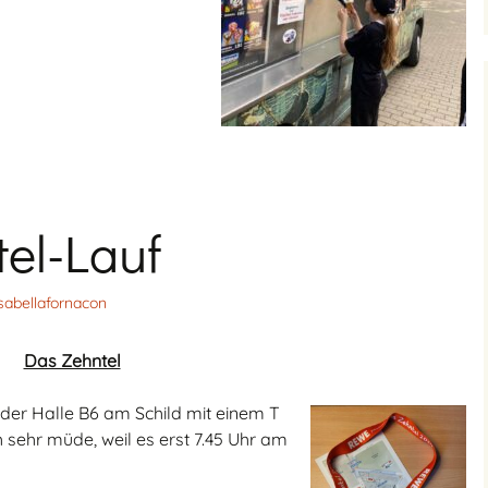
el-Lauf
isabellafornacon
Das Zehntel
 der Halle B6 am Schild mit einem T
 sehr müde, weil es erst 7.45 Uhr am