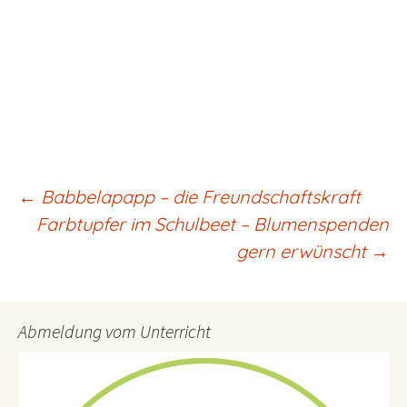
Beitragsnavigation
←
Babbelapapp – die Freundschaftskraft
Farbtupfer im Schulbeet – Blumenspenden
gern erwünscht
→
Abmeldung vom Unterricht