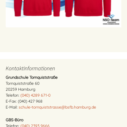
Kontaktinformationen
Grundschule Tornquiststraße
Tornquiststraße 60
20259 Hamburg
Telefon:
(040) 4289 671-0
E-Fax: (040) 427 968
E-Mail:
schule-tornquiststrasse@bsfb.hamburg.de
GBS-Büro
Telefon:
(040) 2393 9666